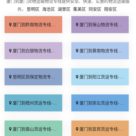
厦门到厦门货物运输物流专线提供安全、快速、实惠的物流运输服
务。
思明区
海沧区
湖里区
集美区
同安区
翔安区
厦门到黔南物流专线_高效快运「专业可靠」
厦门到保山物流专线_高效快运「送货上门」
厦门到白银物流专线_整车配货「省事省心」
厦门到黄南物流专线_高效快运「价位合理」
思明区到保定物流专线_门到门配送「保证时效」
厦门到阳江货运专线-厦门到阳江物流公司_托运省心「送货上门」
厦门到梧州货运专线-厦门到梧州物流公司_不随意加价「怎么收费」
厦门到崇左货运专线-厦门到崇左物流公司_服务周到「全程定位」
厦门到眉山货运专线-厦门到眉山物流公司_运价实惠「全程直达」
厦门到宜宾货运专线-厦门到宜宾物流公司_几天到达「一站直达」