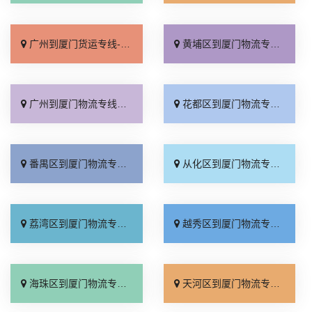
广州到厦门货运专线-广州到厦门物流公司_专业靠谱「放心物流」
黄埔区到厦门物流专线_直达不中转「要几天到」
广州到厦门物流专线_全境配送「门到门配送」
花都区到厦门物流专线_资质齐全「限时必达」
番禺区到厦门物流专线_托运放心「怎么收费」
从化区到厦门物流专线_来电咨询「专线查询」
荔湾区到厦门物流专线_高效运输「合同承运」
越秀区到厦门物流专线_市县闪送「运费多少」
海珠区到厦门物流专线_托运省心「多久能到」
天河区到厦门物流专线_每日发车「来电咨询」