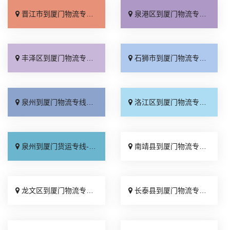
晋江市到厦门物流专线_多年经验「高速快运」
泉港区到厦门物流专线_市县派送「市县闪送」
丰泽区到厦门物流专线_随叫随到「托运放心」
石狮市到厦门物流专线_全境派送「价格实惠」
泉州到厦门物流专线_服务周到「高速快运」
洛江区到厦门物流专线_全境配送「高效运输」
泉州到厦门货运专线-泉州到厦门物流公司_定点发车「高速快运」
南靖县到厦门物流专线_收费标准「合同承运」
龙文区到厦门物流专线_不随意加价「零担配货」
长泰县到厦门物流专线_准时准点「整车配货」