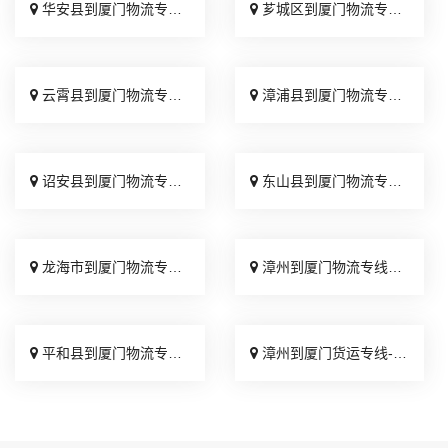
华安县到厦门物流专线_几天到达「专线直达」
芗城区到厦门物流专线_全程无虑「一站式托运」
云霄县到厦门物流专线_专线查询「服务周到」
漳浦县到厦门物流专线_快速直达「全境到达」
诏安县到厦门物流专线_全程无虑「准时准点」
东山县到厦门物流专线_不随意加价「随叫随到」
龙海市到厦门物流专线_运价实惠「直通专线」
漳州到厦门物流专线_每日发车「直通专线」
平和县到厦门物流专线_市县派送「多久时间」
漳州到厦门货运专线-漳州到厦门物流公司_送货到门「服务周到」