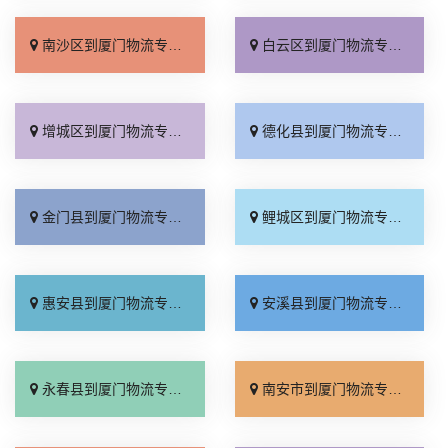
南沙区到厦门物流专线_市县闪送「专业调车」
白云区到厦门物流专线_零担配货「准时准点」
增城区到厦门物流专线_专线直达「无需中转」
德化县到厦门物流专线_收费介绍「全程定位」
金门县到厦门物流专线_上门提货「准时准点」
鲤城区到厦门物流专线_一站式托运「专线快运」
惠安县到厦门物流专线_多年经验「专线快运」
安溪县到厦门物流专线_全程定位「高效快运」
永春县到厦门物流专线_送货上门「服务周到」
南安市到厦门物流专线_诚信为先「省事省心」