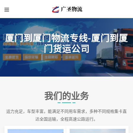
厦门到厦门物流专线-厦门到厦
门货运公司
我们的业务
运力充足，车型丰富，能满足不同用车需求，多种不同规格集卡直
达全国运输，全程高速公路运行。